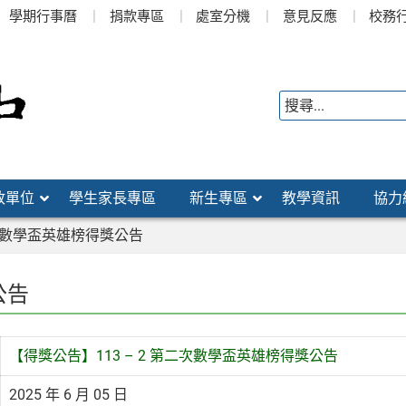
學期行事曆
捐款專區
處室分機
意見反應
校務
政單位
學生家長專區
新生專區
教學資訊
協力
二次數學盃英雄榜得獎公告
公告
【得獎公告】113 – 2 第二次數學盃英雄榜得獎公告
2025 年 6 月 05 日