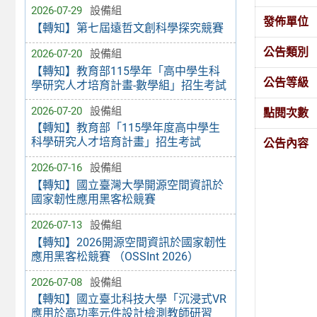
2026-07-29
設備組
發佈單位
【轉知】第七屆遠哲文創科學探究競賽
公告類別
2026-07-20
設備組
【轉知】教育部115學年「高中學生科
公告等級
學研究人才培育計畫-數學組」招生考試
2026-07-20
設備組
點閱次數
【轉知】教育部「115學年度高中學生
科學研究人才培育計畫」招生考試
公告內容
2026-07-16
設備組
【轉知】國立臺灣大學開源空間資訊於
國家韌性應用黑客松競賽
2026-07-13
設備組
【轉知】2026開源空間資訊於國家韌性
應用黑客松競賽 （OSSInt 2026）
2026-07-08
設備組
【轉知】國立臺北科技大學「沉浸式VR
應用於高功率元件設計檢測教師研習