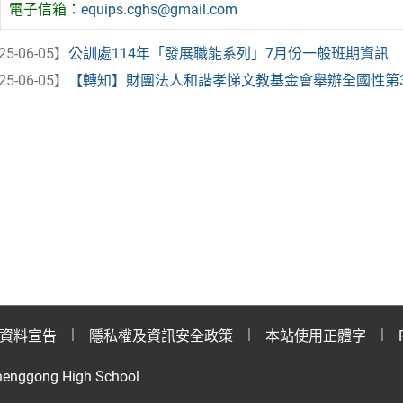
電子信箱：
equips.cghs@gmail.com
25-06-05】
公訓處114年「發展職能系列」7月份一般班期資訊
25-06-05】
【轉知】財團法人和諧孝悌文教基金會舉辦全國性第37屆
資料宣告
隱私權及資訊安全政策
本站使用正體字
henggong High School