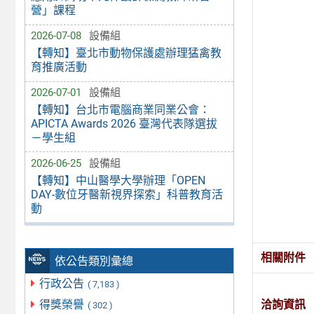
營」課程
2026-07-08
設備組
【轉知】臺北市動物保護處辦理猛禽教
育推廣活動
2026-07-01
設備組
【轉知】台北市電腦商業同業公會：
APICTA Awards 2026 臺灣代表隊選拔
－學生組
2026-06-25
設備組
【轉知】中山醫學大學辦理「OPEN
DAY-數位牙醫新視界探索」科普教育活
動
相關附件
依公告類別彙總
行政公告
( 7,183 )
得獎榮譽
洽詢資訊
( 302 )