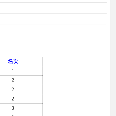
名次
1
2
2
2
3