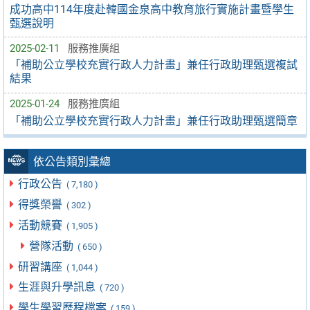
成功高中114年度赴韓國金泉高中教育旅行實施計畫暨學生
甄選說明
2025-02-11
服務推廣組
「補助公立學校充實行政人力計畫」兼任行政助理甄選複試
結果
2025-01-24
服務推廣組
「補助公立學校充實行政人力計畫」兼任行政助理甄選簡章
依公告類別彙總
行政公告
( 7,180 )
得獎榮譽
( 302 )
活動競賽
( 1,905 )
營隊活動
( 650 )
研習講座
( 1,044 )
生涯與升學訊息
( 720 )
學生學習歷程檔案
( 159 )