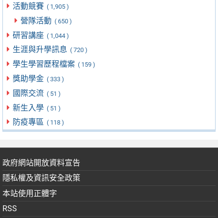
活動競賽
( 1,905 )
營隊活動
( 650 )
研習講座
( 1,044 )
生涯與升學訊息
( 720 )
學生學習歷程檔案
( 159 )
獎助學金
( 333 )
國際交流
( 51 )
新生入學
( 51 )
防疫專區
( 118 )
政府網站開放資料宣告
隱私權及資訊安全政策
本站使用正體字
RSS