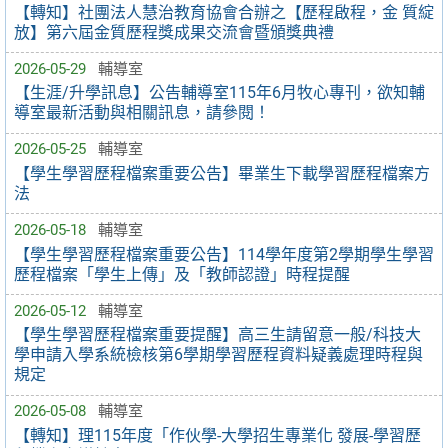
【轉知】社團法人慧治教育協會合辦之【歷程啟程，金 質綻
放】第六屆金質歷程獎成果交流會暨頒獎典禮
2026-05-29
輔導室
【生涯/升學訊息】公告輔導室115年6月牧心專刊，欲知輔
導室最新活動與相關訊息，請參閱！
2026-05-25
輔導室
【學生學習歷程檔案重要公告】畢業生下載學習歷程檔案方
法
2026-05-18
輔導室
【學生學習歷程檔案重要公告】114學年度第2學期學生學習
歷程檔案「學生上傳」及「教師認證」時程提醒
2026-05-12
輔導室
【學生學習歷程檔案重要提醒】高三生請留意一般/科技大
學申請入學系統檢核第6學期學習歷程資料疑義處理時程與
規定
2026-05-08
輔導室
【轉知】理115年度「作伙學-大學招生專業化 發展-學習歷