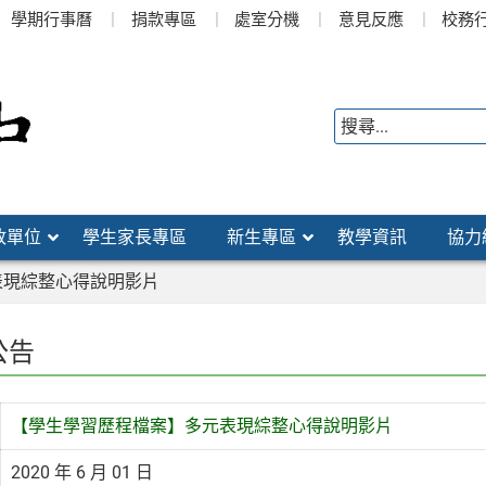
學期行事曆
捐款專區
處室分機
意見反應
校務
政單位
學生家長專區
新生專區
教學資訊
協力
表現綜整心得說明影片
公告
【學生學習歷程檔案】多元表現綜整心得說明影片
2020 年 6 月 01 日