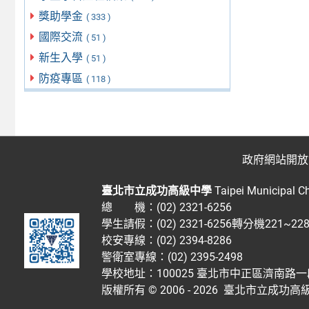
獎助學金
( 333 )
國際交流
( 51 )
新生入學
( 51 )
防疫專區
( 118 )
政府網站開放
臺北市立成功高級中學
Taipei Municipal C
總 機：(02) 2321-6256
學生請假：(02) 2321-6256轉分機221~2
校安專線：(02) 2394-8286
警衛室專線：(02) 2395-2498
學校地址：100025 臺北市中正區濟南路一
版權所有 © 2006 - 2026
臺北市立成功高