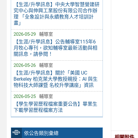
【生涯/升學訊息】中央大學智慧營建研
究中心與伸興工業股份有限公司合作辦
理 「全象設計與永續教育人才培訓計
畫」
2026-05-29
輔導室
【生涯/升學訊息】公告輔導室115年6
月牧心專刊，欲知輔導室最新活動與相
關訊息，請參閱！
2026-05-26
輔導室
【生涯/升學訊息】關於「美國 UC
Berkeley 柏克萊大學教授親授：AI 與生
物科技大師課暨 名校升學講座」資訊
2026-05-25
輔導室
【學生學習歷程檔案重要公告】畢業生
下載學習歷程檔案方法
依公告類別彙總
相關附件