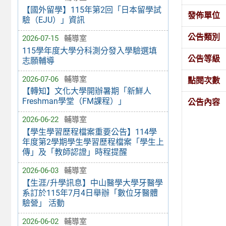
【國外留學】115年第2回「日本留學試
發佈單位
驗（EJU）」資訊
公告類別
2026-07-15
輔導室
115學年度大學分科測分發入學驗選填
公告等級
志願輔導
2026-07-06
輔導室
點閱次數
【轉知】文化大學開辦暑期「新鮮人
Freshman學堂（FM課程）」
公告內容
2026-06-22
輔導室
【學生學習歷程檔案重要公告】114學
年度第2學期學生學習歷程檔案「學生上
傳」及「教師認證」時程提醒
2026-06-03
輔導室
【生涯/升學訊息】中山醫學大學牙醫學
系訂於115年7月4日舉辦「數位牙醫體
驗營」 活動
2026-06-02
輔導室