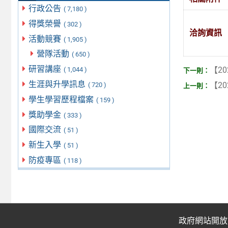
行政公告
( 7,180 )
得獎榮譽
( 302 )
洽詢資訊
活動競賽
( 1,905 )
營隊活動
( 650 )
研習講座
【20
( 1,044 )
生涯與升學訊息
【20
( 720 )
學生學習歷程檔案
( 159 )
獎助學金
( 333 )
國際交流
( 51 )
新生入學
( 51 )
防疫專區
( 118 )
政府網站開放