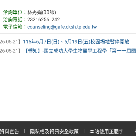
洽詢單位：
林秀娟(BB師)
洽詢電話：
23216256--242
電子信箱：
counseling@gafe.cksh.tp.edu.tw
26-05-21】
115年6月7日(日)、6月19日(五)校園場地暫停開放
26-05-21】
【轉知】-國立成功大學生物醫學工程學「第十一屆國立成
資料宣告
隱私權及資訊安全政策
本站使用正體字