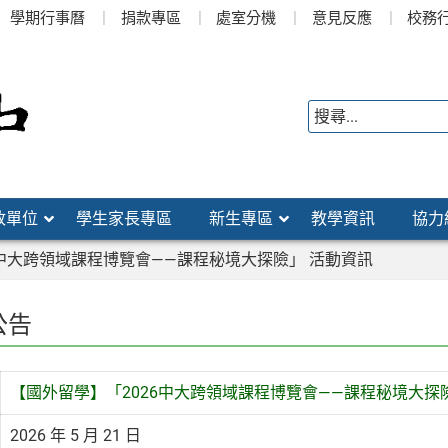
學期行事曆
捐款專區
處室分機
意見反應
校務
政單位
學生家長專區
新生專區
教學資訊
協力
6中大跨領域課程博覽會——課程秘境大探險」 活動資訊
公告
【國外留學】「2026中大跨領域課程博覽會——課程秘境大探
2026 年 5 月 21 日