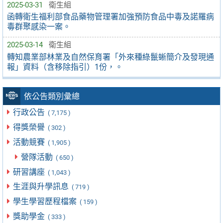
2025-03-31
衛生組
函轉衛生福利部食品藥物管理署加強預防食品中毒及諾羅病
毒群聚感染一案。
2025-03-14
衛生組
轉知農業部林業及自然保育署「外來種綠鬣蜥簡介及發現通
報」資料（含移除指引）1份，。
依公告類別彙總
行政公告
( 7,175 )
得獎榮譽
( 302 )
活動競賽
( 1,905 )
營隊活動
( 650 )
研習講座
( 1,043 )
生涯與升學訊息
( 719 )
學生學習歷程檔案
( 159 )
獎助學金
( 333 )