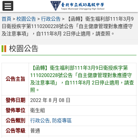
跳
至
選
主
首頁
>
校園公告
>
行政公告
>
【函轉】衛生福利部111年3月9
單
要
日衛授疾字第1110200228號公告「自主健康管理對象應遵守
內
及注意事項」，自111年8月 2日停止適用，請查照。
容
校園公告
區
【函轉】衛生福利部111年3月9日衛授疾字第
1110200228號公告「自主健康管理對象應遵守
公告主旨
及注意事項」，自111年8月 2日停止適用，請查
照。
發佈日期
2022 年 8 月 08 日
發佈單位
衛生組
公告類別
行政公告
,
防疫專區
公告等級
普通