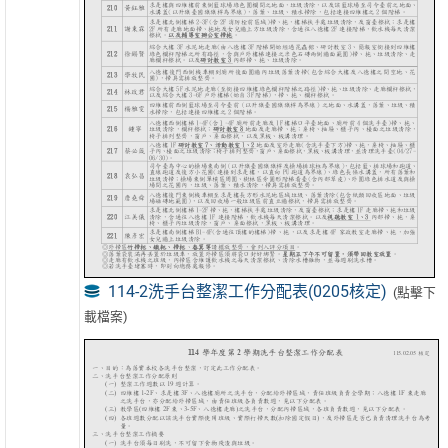
114-2洗手台整潔工作分配表(0205核定)
(點擊下
載檔案)