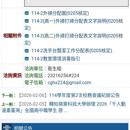
114-2外掃分配圖(0205核定)
114-2(高一)外掃打掃分配表文字說明(0205核
定)
114-2(高二)外掃打掃分配表文字說明(0205核
相關附件
定)
114-2洗手台整潔工作分配表(0205核定)
114-2教室環境消毒指引
洽詢單位：
衛生組
洽詢資訊
洽詢電話：
23216256#224
電子信箱：
cghs224@gmail.com
【2026-02-06】
114學年度第2次校務會議紀錄公告
【2026-02-05】
轉知嶺東科技大學辦理 2026「千人動
漫畫臺灣」全國高中職學生 原 ...
相關公告