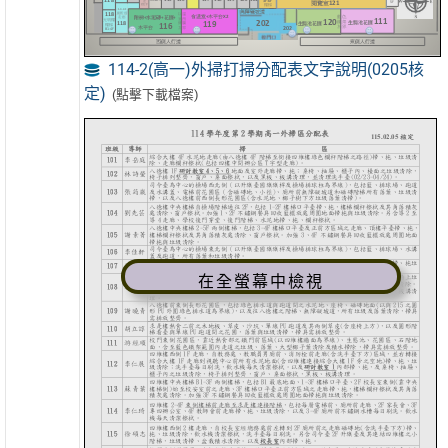
114-2(高一)外掃打掃分配表文字說明(0205核
定)
(點擊下載檔案)
在全螢幕中檢視