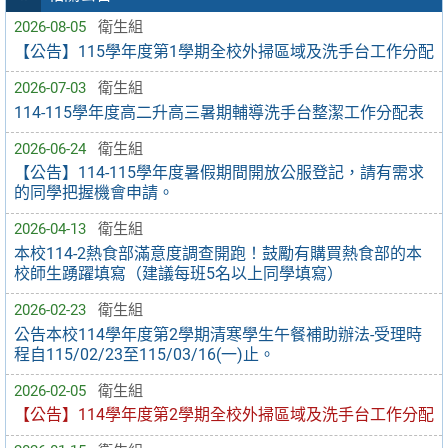
2026-08-05
衛生組
【公告】115學年度第1學期全校外掃區域及洗手台工作分配
2026-07-03
衛生組
114-115學年度高二升高三暑期輔導洗手台整潔工作分配表
2026-06-24
衛生組
【公告】114-115學年度暑假期間開放公服登記，請有需求
的同學把握機會申請。
2026-04-13
衛生組
本校114-2熱食部滿意度調查開跑！鼓勵有購買熱食部的本
校師生踴躍填寫（建議每班5名以上同學填寫）
2026-02-23
衛生組
公告本校114學年度第2學期清寒學生午餐補助辦法-受理時
程自115/02/23至115/03/16(一)止。
2026-02-05
衛生組
【公告】114學年度第2學期全校外掃區域及洗手台工作分配