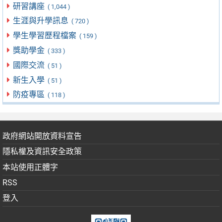
研習講座
( 1,044 )
生涯與升學訊息
( 720 )
學生學習歷程檔案
( 159 )
獎助學金
( 333 )
國際交流
( 51 )
新生入學
( 51 )
防疫專區
( 118 )
政府網站開放資料宣告
隱私權及資訊安全政策
本站使用正體字
RSS
登入