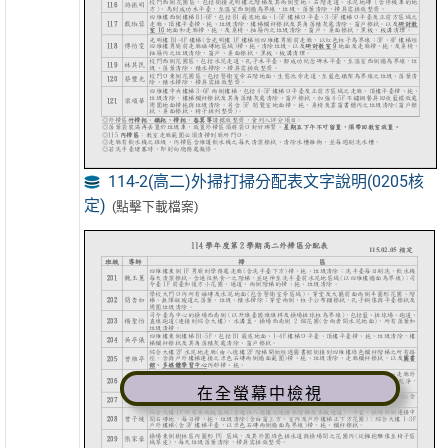
114-2(高二)外掃打掃分配表文字說明(0205核
定)
(點擊下載檔案)
在全螢幕中檢視