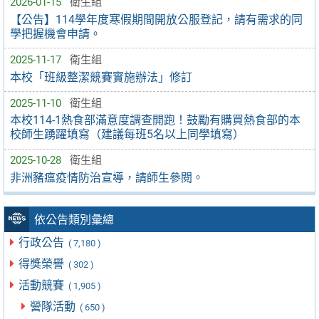
2026-01-15
衛生組
【公告】114學年度寒假期間開放公服登記，請有需求的同
學把握機會申請。
2025-11-17
衛生組
本校「班級整潔競賽實施辦法」修訂
2025-11-10
衛生組
本校114-1熱食部滿意度調查開跑！鼓勵有購買熱食部的本
校師生踴躍填寫（建議每班5名以上同學填寫）
2025-10-28
衛生組
非洲豬瘟疫情防治宣導，請師生參閱。
依公告類別彙總
行政公告
( 7,180 )
得獎榮譽
( 302 )
活動競賽
( 1,905 )
營隊活動
( 650 )