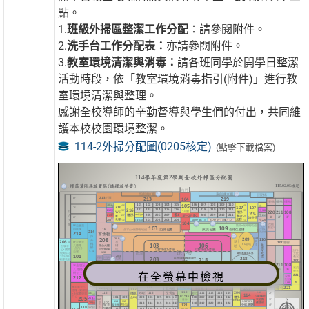
點。
1.
班級外掃區整潔工作分配
：請參閱附件。
2.
洗手台工作分配表：
亦請參閱附件。
3.
教室環境清潔與消毒：
請各班同學於開學日整潔
活動時段，依「教室環境消毒指引(附件)」進行教
室環境清潔與整理。
感謝全校導師的辛勤督導與學生們的付出，共同維
護本校校園環境整潔。
114-2外掃分配圖(0205核定)
(點擊下載檔案)
在全螢幕中檢視