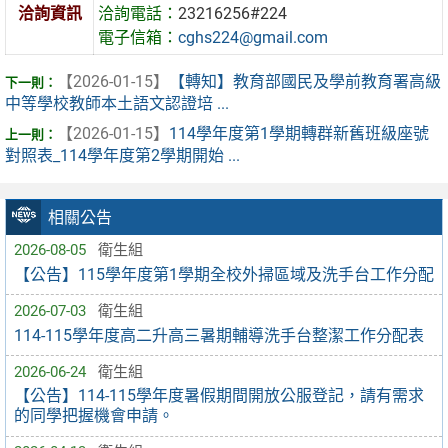
洽詢資訊
洽詢電話：
23216256#224
電子信箱：
cghs224@gmail.com
【2026-01-15】
【轉知】教育部國民及學前教育署高級
中等學校教師本土語文認證培 ...
【2026-01-15】
114學年度第1學期轉群新舊班級座號
對照表_114學年度第2學期開始 ...
相關公告
2026-08-05
衛生組
【公告】115學年度第1學期全校外掃區域及洗手台工作分配
2026-07-03
衛生組
114-115學年度高二升高三暑期輔導洗手台整潔工作分配表
2026-06-24
衛生組
【公告】114-115學年度暑假期間開放公服登記，請有需求
的同學把握機會申請。