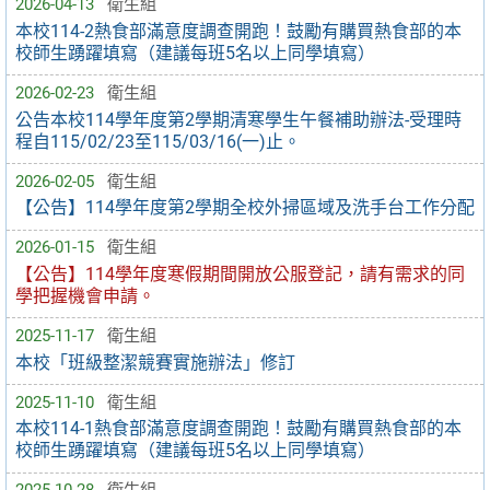
2026-04-13
衛生組
本校114-2熱食部滿意度調查開跑！鼓勵有購買熱食部的本
校師生踴躍填寫（建議每班5名以上同學填寫）
2026-02-23
衛生組
公告本校114學年度第2學期清寒學生午餐補助辦法-受理時
程自115/02/23至115/03/16(一)止。
2026-02-05
衛生組
【公告】114學年度第2學期全校外掃區域及洗手台工作分配
2026-01-15
衛生組
【公告】114學年度寒假期間開放公服登記，請有需求的同
學把握機會申請。
2025-11-17
衛生組
本校「班級整潔競賽實施辦法」修訂
2025-11-10
衛生組
本校114-1熱食部滿意度調查開跑！鼓勵有購買熱食部的本
校師生踴躍填寫（建議每班5名以上同學填寫）