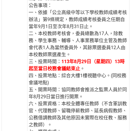
公告事項：
一、依據「公立高級中等以下學校教師成績考核
辦法」第9條規定，教師成績考核委員之任期自
當年9月1日至次年8月31日止。
二、本校教師考核會，委員總數為17人，除教
務、學生事務、輔導、人事業務單位主管及教師
會代表1人為當然委員外，其餘票選委員12人由
本校教師票選產生。
三、投票時間：
113年8月29日（星期四）13時
起至當日校務會議結束止
。
四、投票地點：綜合大樓1樓視聽中心。(同校務
會議地點)
五、開票時間：協同教師會推派之監票人員於同
年8月29日當日進行開票。
六、投票資格：本校全體專任教師（不含軍訓教
官、代理教師、留職停薪教師、延長病假教師、
公務借調教師及其他原因未實際在校任教、服務
之教師）。