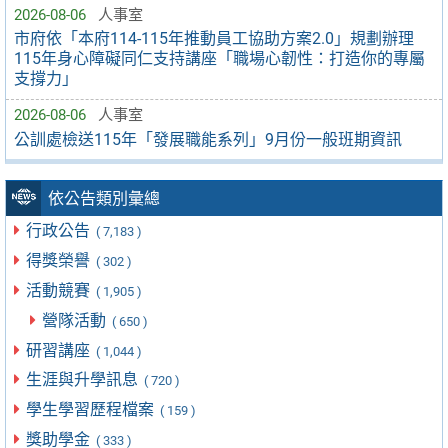
2026-08-06
人事室
市府依「本府114-115年推動員工協助方案2.0」規劃辦理
115年身心障礙同仁支持講座「職場心韌性：打造你的專屬
支撐力」
2026-08-06
人事室
公訓處檢送115年「發展職能系列」9月份一般班期資訊
依公告類別彙總
行政公告
( 7,183 )
得獎榮譽
( 302 )
活動競賽
( 1,905 )
營隊活動
( 650 )
研習講座
( 1,044 )
生涯與升學訊息
( 720 )
學生學習歷程檔案
( 159 )
獎助學金
( 333 )