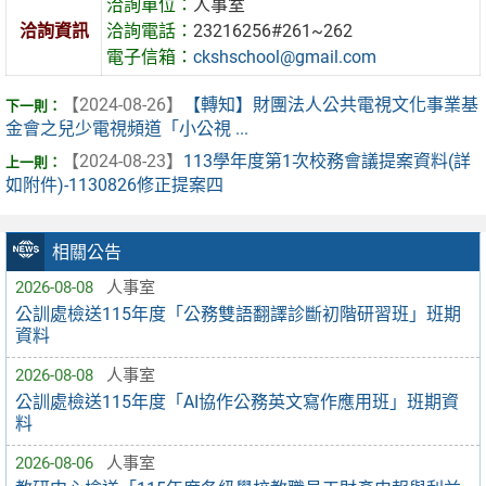
洽詢單位：
人事室
洽詢資訊
洽詢電話：
23216256#261~262
電子信箱：
ckshschool@gmail.com
【2024-08-26】
【轉知】財團法人公共電視文化事業基
金會之兒少電視頻道「小公視 ...
【2024-08-23】
113學年度第1次校務會議提案資料(詳
如附件)-1130826修正提案四
相關公告
2026-08-08
人事室
公訓處檢送115年度「公務雙語翻譯診斷初階研習班」班期
資料
2026-08-08
人事室
公訓處檢送115年度「AI協作公務英文寫作應用班」班期資
料
2026-08-06
人事室