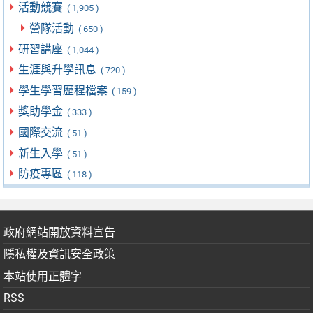
活動競賽
( 1,905 )
營隊活動
( 650 )
研習講座
( 1,044 )
生涯與升學訊息
( 720 )
學生學習歷程檔案
( 159 )
獎助學金
( 333 )
國際交流
( 51 )
新生入學
( 51 )
防疫專區
( 118 )
政府網站開放資料宣告
隱私權及資訊安全政策
本站使用正體字
RSS