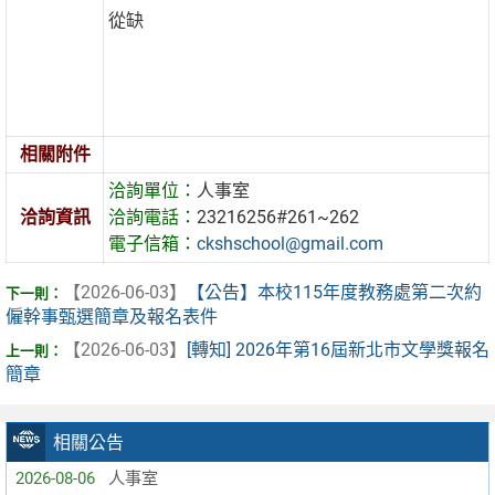
從缺
相關附件
洽詢單位：
人事室
洽詢資訊
洽詢電話：
23216256#261~262
電子信箱：
ckshschool@gmail.com
【2026-06-03】
【公告】本校115年度教務處第二次約
僱幹事甄選簡章及報名表件
【2026-06-03】
[轉知] 2026年第16屆新北市文學獎報名
簡章
相關公告
2026-08-06
人事室