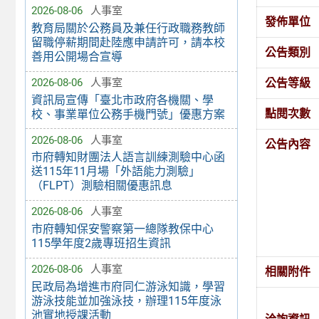
2026-08-06
人事室
發佈單位
教育局關於公務員及兼任行政職務教師
留職停薪期間赴陸應申請許可，請本校
公告類別
善用公開場合宣導
公告等級
2026-08-06
人事室
資訊局宣傳「臺北市政府各機關、學
點閱次數
校、事業單位公務手機門號」優惠方案
2026-08-06
人事室
公告內容
市府轉知財團法人語言訓練測驗中心函
送115年11月場「外語能力測驗」
（FLPT）測驗相關優惠訊息
2026-08-06
人事室
市府轉知保安警察第一總隊教保中心
115學年度2歲專班招生資訊
2026-08-06
人事室
相關附件
民政局為增進市府同仁游泳知識，學習
游泳技能並加強泳技，辦理115年度泳
池實地授課活動