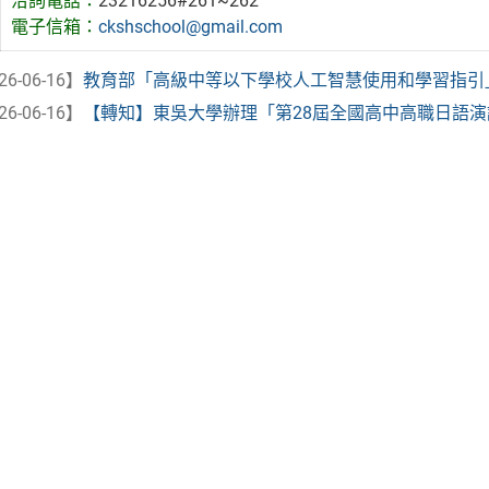
洽詢電話：
23216256#261~262
電子信箱：
ckshschool@gmail.com
26-06-16】
教育部「高級中等以下學校人工智慧使用和學習指引
26-06-16】
【轉知】東吳大學辦理「第28屆全國高中高職日語演講比