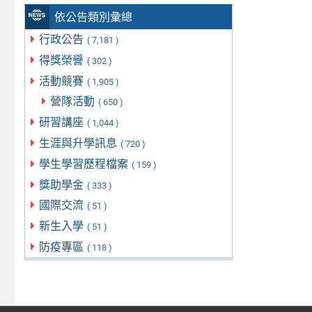
依公告類別彙總
行政公告
( 7,181 )
得獎榮譽
( 302 )
活動競賽
( 1,905 )
營隊活動
( 650 )
研習講座
( 1,044 )
生涯與升學訊息
( 720 )
學生學習歷程檔案
( 159 )
獎助學金
( 333 )
國際交流
( 51 )
新生入學
( 51 )
防疫專區
( 118 )