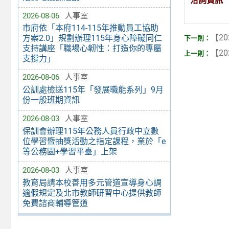
洽詢資訊
2026-08-06
人事室
市府依「本府114-115年推動員工協助
【20
方案2.0」規劃辦理115年身心障礙同仁
支持講座「職場心韌性：打造你的專屬
【20
支撐力」
2026-08-06
人事室
公訓處檢送115年「發展職能系列」9月
份一般班期資訊
2026-08-03
人事室
保訓會辦理115年公務人員行政中立數
位學習暨抽獎活動之指定課程，業於「e
等公務園+學習平臺」上架
2026-08-03
人事室
教育局請本校善用多元管道宣導身心調
適假規定及北市教師研習中心提供教師
免費諮商輔導管道