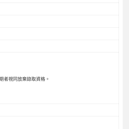
，逾期者視同放棄錄取資格。