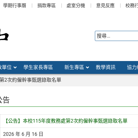
學期行事曆
捐款專區
處室分機
意見反應
校務
政單位
學生家長專區
新生專區
教學資訊
協力
處第2次約僱幹事甄選錄取名單
公告
【公告】本校115年度教務處第2次約僱幹事甄選錄取名單
2026 年 6 月 16 日