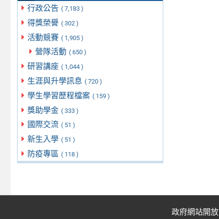
行政公告
( 7,183 )
得獎榮譽
( 302 )
活動競賽
( 1,905 )
營隊活動
( 650 )
研習講座
( 1,044 )
生涯與升學訊息
( 720 )
學生學習歷程檔案
( 159 )
獎助學金
( 333 )
國際交流
( 51 )
新生入學
( 51 )
防疫專區
( 118 )
政府網站開放