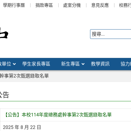
學期行事曆
捐款專區
處室分機
意見反應
校務
政單位
學生家長專區
新生專區
教學資訊
協力
處幹事第2次甄選錄取名單
公告
【公告】本校114年度總務處幹事第2次甄選錄取名單
2025 年 8 月 22 日