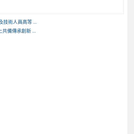
術人員高等 ...
共備傳承創新 ...