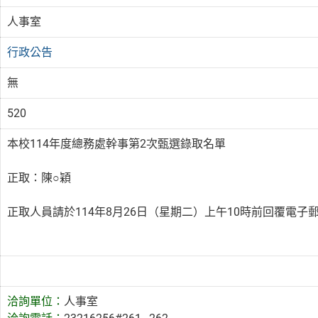
人事室
行政公告
無
520
本校114年度總務處幹事第2次甄選錄取名單
正取：陳○穎
正取人員請於114年8月26日（星期二）上午10時前回覆電
洽詢單位：
人事室