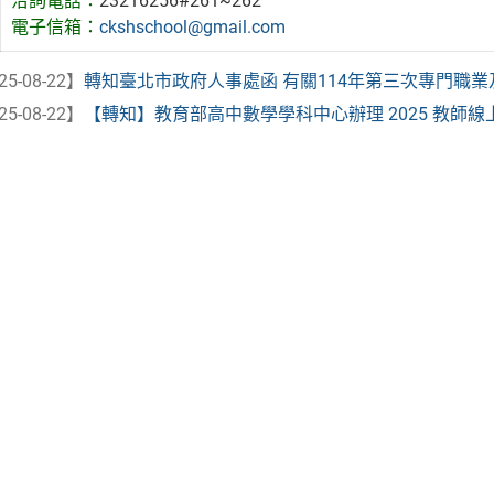
洽詢電話：
23216256#261~262
電子信箱：
ckshschool@gmail.com
25-08-22】
轉知臺北市政府人事處函 有關114年第三次專門職業及技
25-08-22】
【轉知】教育部高中數學學科中心辦理 2025 教師線上