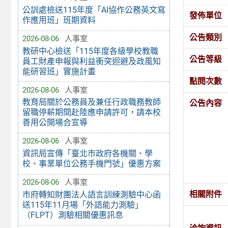
公訓處檢送115年度「AI協作公務英文寫
發佈單位
作應用班」班期資料
公告類別
2026-08-06
人事室
教研中心檢送「115年度各級學校教職
公告等級
員工財產申報與利益衝突迴避及政風知
能研習班」實施計畫
點閱次數
2026-08-06
人事室
教育局關於公務員及兼任行政職務教師
公告內容
留職停薪期間赴陸應申請許可，請本校
善用公開場合宣導
2026-08-06
人事室
資訊局宣傳「臺北市政府各機關、學
校、事業單位公務手機門號」優惠方案
2026-08-06
人事室
相關附件
市府轉知財團法人語言訓練測驗中心函
送115年11月場「外語能力測驗」
（FLPT）測驗相關優惠訊息