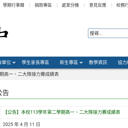
學期行事曆
捐款專區
處室分機
意見反應
校務
政單位
學生家長專區
新生專區
教學資訊
協力
學期高一、二大隊接力賽成績表
公告
【公告】本校113學年第二學期高一、二大隊接力賽成績表
2025 年 4 月 11 日