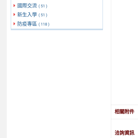
國際交流
( 51 )
新生入學
( 51 )
防疫專區
( 118 )
相關附件
洽詢資訊