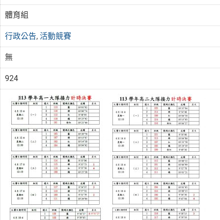
體育組
行政公告
,
活動競賽
無
924