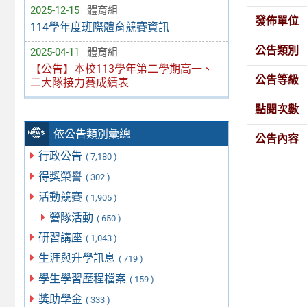
2025-12-15
體育組
發佈單位
114學年度班際體育競賽資訊
公告類別
2025-04-11
體育組
【公告】本校113學年第二學期高一、
公告等級
二大隊接力賽成績表
點閱次數
依公告類別彙總
公告內容
行政公告
( 7,180 )
得獎榮譽
( 302 )
活動競賽
( 1,905 )
營隊活動
( 650 )
研習講座
( 1,043 )
生涯與升學訊息
( 719 )
學生學習歷程檔案
( 159 )
獎助學金
( 333 )