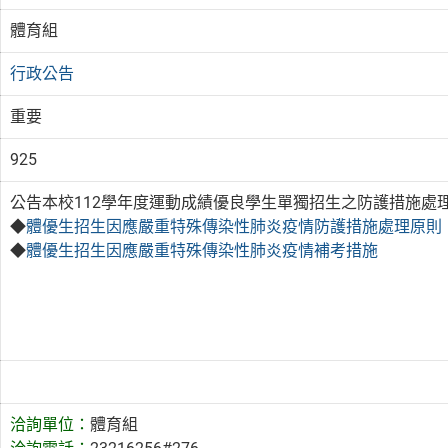
體育組
行政公告
重要
925
公告本校112學年度運動成績優良學生單獨招生之防護措施處
◆
體優生招生因應嚴重特殊傳染性肺炎疫情防護措施處理原則
◆
體優生招生因應嚴重特殊傳染性肺炎疫情補考措施
洽詢單位：
體育組