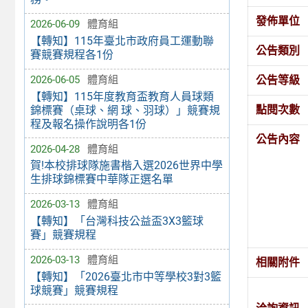
發佈單位
2026-06-09
體育組
【轉知】115年臺北市政府員工運動聯
公告類別
賽競賽規程各1份
公告等級
2026-06-05
體育組
【轉知】115年度教育盃教育人員球類
點閱次數
錦標賽（桌球、網 球、羽球）」競賽規
程及報名操作說明各1份
公告內容
2026-04-28
體育組
賀!本校排球隊施書楷入選2026世界中學
生排球錦標賽中華隊正選名單
2026-03-13
體育組
【轉知】「台灣科技公益盃3X3籃球
賽」競賽規程
2026-03-13
體育組
相關附件
【轉知】「2026臺北市中等學校3對3籃
球競賽」競賽規程