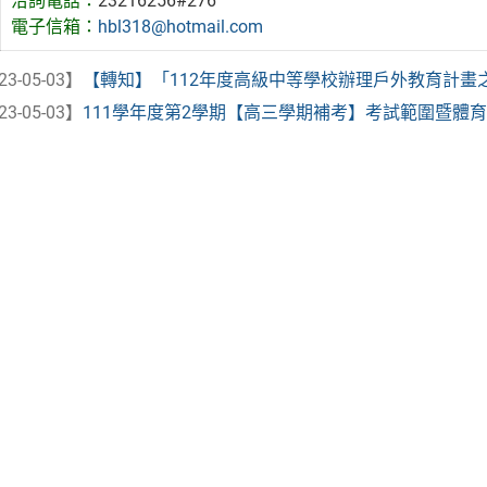
洽詢電話：
23216256#276
電子信箱：
hbl318@hotmail.com
23-05-03】
【轉知】「112年度高級中等學校辦理戶外教育計畫之教
23-05-03】
111學年度第2學期【高三學期補考】考試範圍暨體育、