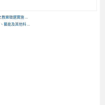
案徵選實施 ...
藝能及其他科 ...