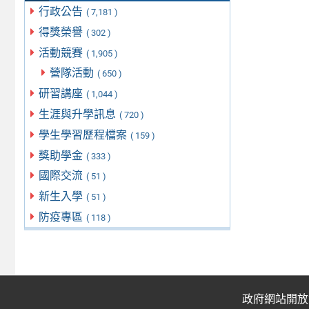
行政公告
( 7,181 )
得獎榮譽
( 302 )
活動競賽
( 1,905 )
營隊活動
( 650 )
研習講座
( 1,044 )
生涯與升學訊息
( 720 )
學生學習歷程檔案
( 159 )
獎助學金
( 333 )
國際交流
( 51 )
新生入學
( 51 )
防疫專區
( 118 )
政府網站開放