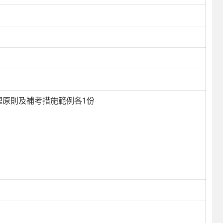
理原則及補考措施範例各1份