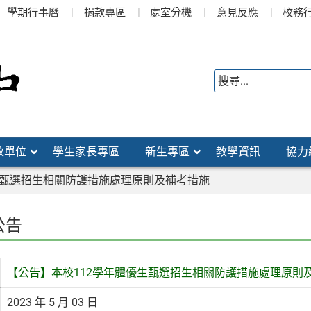
學期行事曆
捐款專區
處室分機
意見反應
校務
政單位
學生家長專區
新生專區
教學資訊
協力
生甄選招生相關防護措施處理原則及補考措施
公告
【公告】本校112學年體優生甄選招生相關防護措施處理原則
2023 年 5 月 03 日