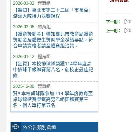
洽詢資訊
2026-03-02
體育組
【轉知】臺北市第二十二屆「市長盃」
游泳大隊接力競賽規程
【20
2026-02-05
體育組
【20
【體育獎勵金】轉知臺北市教育局體育
獎勵金及體優生獎助學金發給要點，符
合申請資格者請至體育組洽詢。
2026-01-12
體育組
【狂賀】本校排球隊榮獲114學年度高
中排球甲級聯賽第八名，創校史最佳紀
錄
2025-12-30
體育組
賀!! 本校桌球隊參加 114 學年度教育盃
桌球錦標賽榮獲高男乙組團體賽第三
名、個人單打第五名
依公告類別彙總