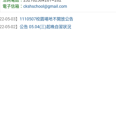
洽詢電話：
23216256#261~262
電子信箱：
ckshschool@gmail.com
22-05-03】
1110507校園場地不開放公告
22-05-02】
公告 05.04(三)起晚自習狀況