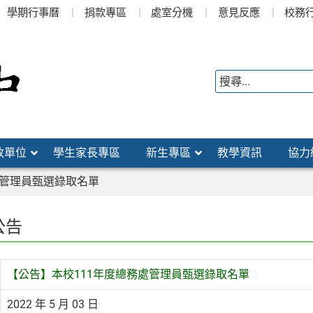
學期行事曆
捐款專區
處室分機
意見反應
校務
政單位
學生家長專區
新生專區
教學資訊
協力
處管理員甄選錄取名單
公告
【公告】本校111年度總務處管理員甄選錄取名單
2022 年 5 月 03 日