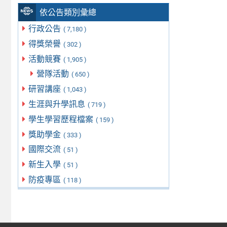
依公告類別彙總
行政公告
( 7,180 )
得獎榮譽
( 302 )
活動競賽
( 1,905 )
營隊活動
( 650 )
研習講座
( 1,043 )
生涯與升學訊息
( 719 )
學生學習歷程檔案
( 159 )
獎助學金
( 333 )
國際交流
( 51 )
新生入學
( 51 )
防疫專區
( 118 )