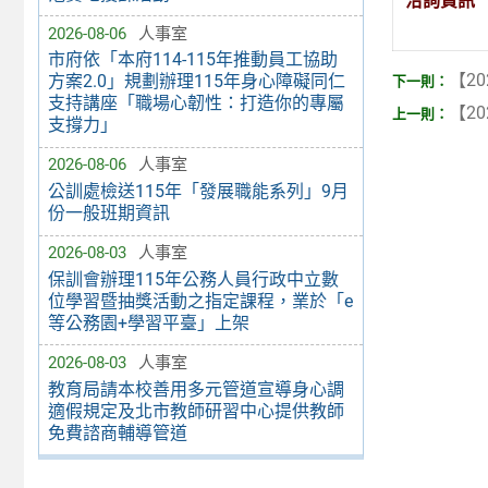
洽詢資訊
2026-08-06
人事室
市府依「本府114-115年推動員工協助
【20
方案2.0」規劃辦理115年身心障礙同仁
支持講座「職場心韌性：打造你的專屬
【20
支撐力」
2026-08-06
人事室
公訓處檢送115年「發展職能系列」9月
份一般班期資訊
2026-08-03
人事室
保訓會辦理115年公務人員行政中立數
位學習暨抽獎活動之指定課程，業於「e
等公務園+學習平臺」上架
2026-08-03
人事室
教育局請本校善用多元管道宣導身心調
適假規定及北市教師研習中心提供教師
免費諮商輔導管道