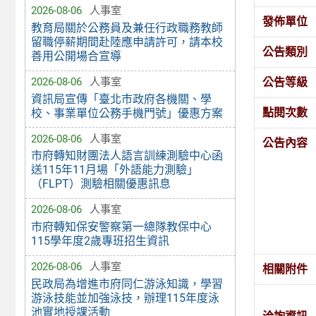
2026-08-06
人事室
發佈單位
教育局關於公務員及兼任行政職務教師
留職停薪期間赴陸應申請許可，請本校
公告類別
善用公開場合宣導
公告等級
2026-08-06
人事室
資訊局宣傳「臺北市政府各機關、學
點閱次數
校、事業單位公務手機門號」優惠方案
2026-08-06
人事室
公告內容
市府轉知財團法人語言訓練測驗中心函
送115年11月場「外語能力測驗」
（FLPT）測驗相關優惠訊息
2026-08-06
人事室
市府轉知保安警察第一總隊教保中心
115學年度2歲專班招生資訊
2026-08-06
人事室
相關附件
民政局為增進市府同仁游泳知識，學習
游泳技能並加強泳技，辦理115年度泳
池實地授課活動