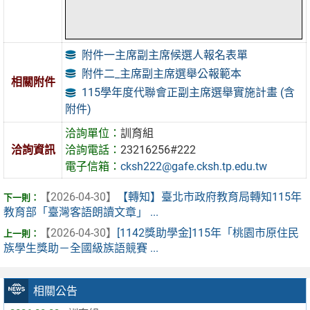
附件一主席副主席候選人報名表單
附件二_主席副主席選舉公報範本
相關附件
115學年度代聯會正副主席選舉實施計畫 (含
附件)
洽詢單位：
訓育組
洽詢資訊
洽詢電話：
23216256#222
電子信箱：
cksh222@gafe.cksh.tp.edu.tw
【2026-04-30】
【轉知】臺北市政府教育局轉知115年
教育部「臺灣客語朗讀文章」 ...
【2026-04-30】
[1142獎助學金]115年「桃園市原住民
族學生獎助－全國級族語競賽 ...
相關公告