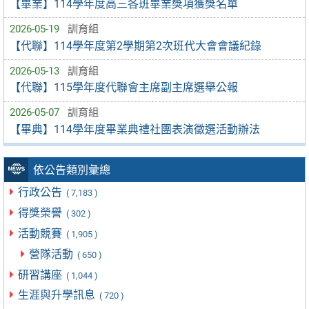
【畢業】114學年度高三各班畢業獎項獲獎名單
2026-05-19
訓育組
【代聯】114學年度第2學期第2次班代大會會議紀錄
2026-05-13
訓育組
【代聯】115學年度代聯會主席副主席選舉公報
2026-05-07
訓育組
【畢典】114學年度畢業典禮社團表演徵選活動辦法
依公告類別彙總
行政公告
( 7,183 )
得獎榮譽
( 302 )
活動競賽
( 1,905 )
營隊活動
( 650 )
研習講座
( 1,044 )
生涯與升學訊息
( 720 )