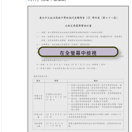
在全螢幕中檢視