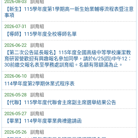
2026-08-03
訓育組
【新生】115學年度第1學期高一新生始業輔導流程表暨注意
事項
2026-07-31
訓育組
【導師】115學年度全校導師名單
2026-06-22
訓育組
【第二次公告延長報名】115年度全國高級中等學校廉潔教
育研習營歡迎有興趣報名參加同學，請於6/25(四)中午12：
30前繳交報名表至學務處訓育組。名額有限額滿為止。
2026-06-10
訓育組
114學年度第2學期休業式程序表
2026-05-28
訓育組
【代聯】115學年度代聯會主席副主席選舉結果公告
2026-05-27
訓育組
【畢業】114學年度畢業典禮邀請函
2026-05-26
訓育組