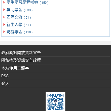
學生學習歷程檔案
( 159 )
獎助學金
( 333 )
國際交流
( 51 )
新生入學
( 51 )
防疫專區
( 118 )
政府網站開放資料宣告
隱私權及資訊安全政策
本站使用正體字
RSS
登入