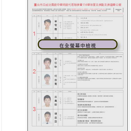
在全螢幕中檢視