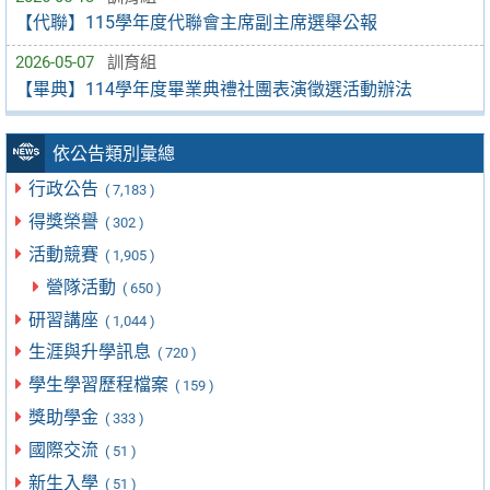
【代聯】115學年度代聯會主席副主席選舉公報
2026-05-07
訓育組
【畢典】114學年度畢業典禮社團表演徵選活動辦法
依公告類別彙總
行政公告
( 7,183 )
得獎榮譽
( 302 )
活動競賽
( 1,905 )
營隊活動
( 650 )
研習講座
( 1,044 )
生涯與升學訊息
( 720 )
學生學習歷程檔案
( 159 )
獎助學金
( 333 )
國際交流
( 51 )
新生入學
( 51 )