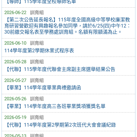
【導師】115學年度全校導師名單
2026-06-22
訓育組
【第二次公告延長報名】115年度全國高級中等學校廉潔教
育研習營歡迎有興趣報名參加同學，請於6/25(四)中午12：
30前繳交報名表至學務處訓育組。名額有限額滿為止。
2026-06-10
訓育組
114學年度第2學期休業式程序表
2026-05-28
訓育組
【代聯】115學年度代聯會主席副主席選舉結果公告
2026-05-27
訓育組
【畢業】114學年度畢業典禮邀請函
2026-05-26
訓育組
【畢業】114學年度高三各班畢業獎項獲獎名單
2026-05-19
訓育組
【代聯】114學年度第2學期第2次班代大會會議紀錄
2026-05-13
訓育組