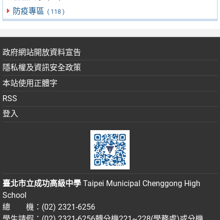
防疫專區
( 118 )
政府網站開放資料宣告
隱私權及資訊安全政策
本站使用正體字
RSS
登入
臺北市立成功高級中學
Taipei Municipal Chenggong High
School
總 機：(02) 2321-6256
學生請假：(02) 2321-6256轉分機221~228(學務處)或分機