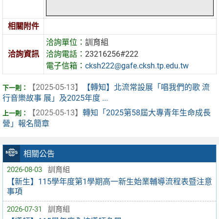
相關附件
洽詢單位：
訓育組
洽詢資訊
洽詢電話：
23216256#222
電子信箱：
cksh222@gafe.cksh.tp.edu.tw
【2025-05-13】
【轉知】北流常設展「唱我們的歌 流
行音樂故事 展」及2025年度 ...
【2025-05-13】
轉知「2025第58屆大專青年生命成長
營」報名簡章
相關公告
2026-08-03
訓育組
【新生】115學年度第1學期高一新生始業輔導流程表暨注意
事項
2026-07-31
訓育組