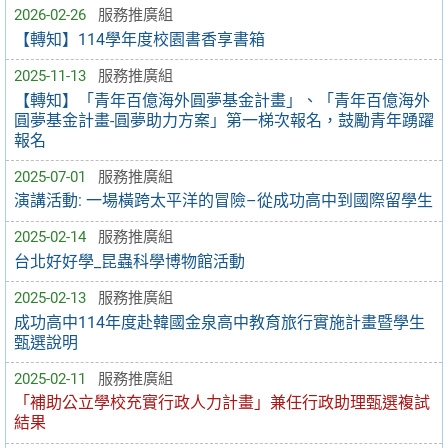
2026-02-26
服務推廣組
【轉知】114學年度校園書香享書箱
2025-11-13
服務推廣組
【轉知】「青年百億海外圓夢基金計畫」、「青年百億海外
圓夢基金計畫-圓夢助力方案」第一梯次報名，鼓勵青年踴躍
報名
2025-07-01
服務推廣組
演講活動: 一場橫跨太平洋的冒險–從成功高中到國際留學生
2025-02-14
服務推廣組
台北好好學_昆蟲科學博物館活動
2025-02-13
服務推廣組
成功高中114年度赴韓國金泉高中教育旅行實施計畫暨學生
甄選說明
2025-02-11
服務推廣組
「補助公立學校充實行政人力計畫」兼任行政助理甄選複試
結果