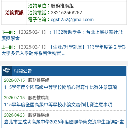
洽詢單位：
服務推廣組
洽詢資訊
洽詢電話：
23216256#252
電子信箱：
cgsh252@gmail.com
【2025-02-11】
﹝1132獎助學金﹞台北上城扶輪社飛
鷹獎學金
【2025-02-11】
【生涯/升學訊息】113學年度第２學期
大學多元入學輔導系列活動實 ...
相關公告
2026-07-15
服務推廣組
115學年度全國高級中等學校閱讀心得寫作比賽注意事項
2026-07-15
服務推廣組
115學年度全國高級中等學校小論文寫作比賽注意事項
2026-04-23
服務推廣組
臺北市立成功高級中學2026年度國際學術交流學生甄選計畫