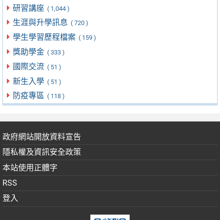
研習講座
( 1,044 )
生涯與升學訊息
( 720 )
學生學習歷程檔案
( 159 )
獎助學金
( 333 )
國際交流
( 51 )
新生入學
( 51 )
防疫專區
( 118 )
政府網站開放資料宣告
隱私權及資訊安全政策
本站使用正體字
RSS
登入