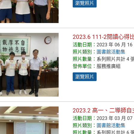
瀏覽照片
2023.6 111-2閱讀
活動日期：
2023 年 06 月 16
照片類別：
圖書館活動集
照片數量：
系列照片共計 4 
發佈單位：
服務推廣組
瀏覽照片
2023.2 高一、二導
活動日期：
2023 年 03 月 07
照片類別：
圖書館活動集
照片數量：
系列照片共計 6 