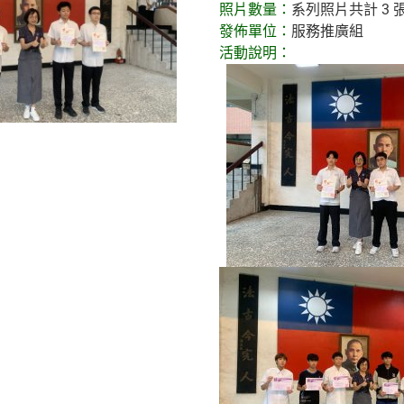
照片數量：
系列照片共計 3 
發佈單位：
服務推廣組
活動說明：