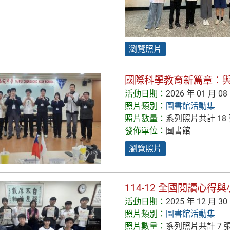
瀏覽照片
國際科學教育新篇章：
活動日期：
2026 年 01 月 08
照片類別：
圖書館活動集
照片數量：
系列照片共計 18
發佈單位：
圖書館
瀏覽照片
114-12 全國閱讀心
活動日期：
2025 年 12 月 30
照片類別：
圖書館活動集
照片數量：
系列照片共計 7 