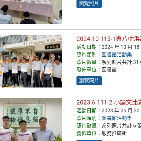
瀏覽照片
2024.10 113-1與八
活動日期：
2024 年 10 月 18
照片類別：
圖書館活動集
照片數量：
系列照片共計 31
發佈單位：
圖書館
瀏覽照片
2023.6 111-2 小論
活動日期：
2023 年 06 月 20
照片類別：
圖書館活動集
照片數量：
系列照片共計 6 
發佈單位：
服務推廣組