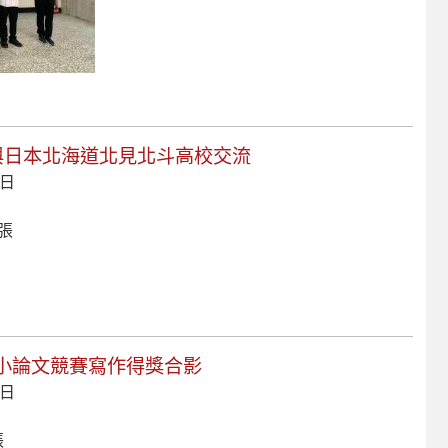
與日本北海道北見北斗高校交流
 日
 張
得與小論文競賽寫作得獎合影
 日
張