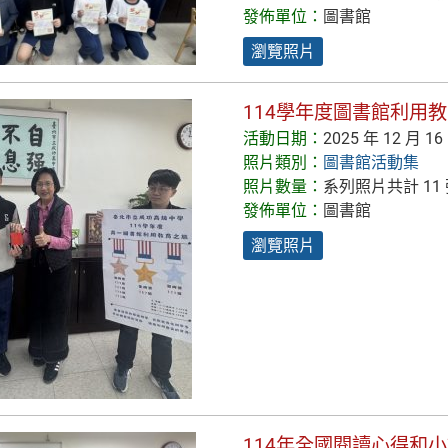
發佈單位：
圖書館
瀏覽照片
114學年度圖書館利用
活動日期：
2025 年 12 月 16
照片類別：
圖書館活動集
照片數量：
系列照片共計 11
發佈單位：
圖書館
瀏覽照片
114年全國閱讀心得和