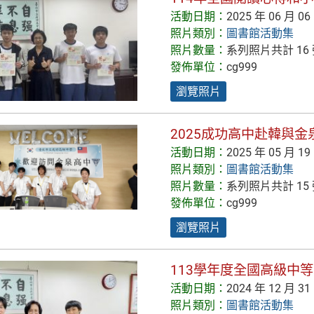
活動日期：
2025 年 06 月 06
照片類別：
圖書館活動集
照片數量：
系列照片共計 16
發佈單位：
cg999
瀏覽照片
2025成功高中赴韓與
活動日期：
2025 年 05 月 19
照片類別：
圖書館活動集
照片數量：
系列照片共計 15
發佈單位：
cg999
瀏覽照片
113學年度全國高級中
活動日期：
2024 年 12 月 31
照片類別：
圖書館活動集