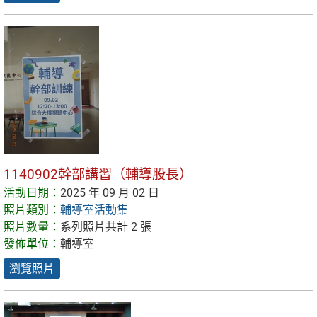
1140902幹部講習（輔導股長）
活動日期：
2025 年 09 月 02 日
照片類別：
輔導室活動集
照片數量：
系列照片共計 2 張
發佈單位：
輔導室
瀏覽照片