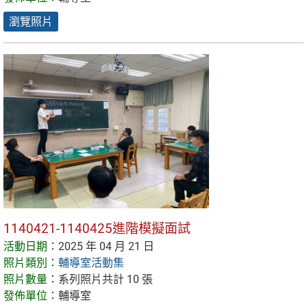
瀏覽照片
1140421-1140425進階模擬面試
活動日期：
2025 年 04 月 21 日
照片類別：
輔導室活動集
照片數量：
系列照片共計 10 張
發佈單位：
輔導室