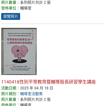
照片數量：
系列照片共計 2 張
發佈單位：
輔導室
瀏覽照片
1140418性別平等教育暨輔導股長研習學生講座
活動日期：
2025 年 04 月 18 日
照片類別：
輔導室活動集
照片數量：
系列照片共計 2 張
發佈單位：
輔導室