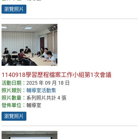
瀏覽照片
1140918學習歷程檔案工作小組第1次會議
活動日期：
2025 年 09 月 18 日
照片類別：
輔導室活動集
照片數量：
系列照片共計 4 張
發佈單位：
輔導室
瀏覽照片