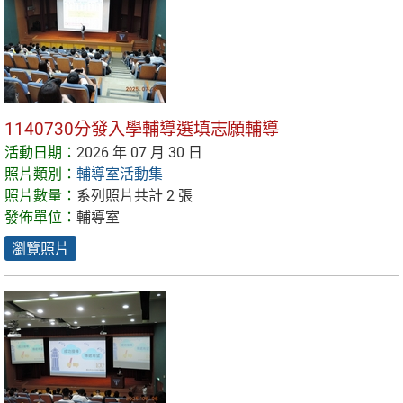
1140730分發入學輔導選填志願輔導
活動日期：
2026 年 07 月 30 日
照片類別：
輔導室活動集
照片數量：
系列照片共計 2 張
發佈單位：
輔導室
瀏覽照片