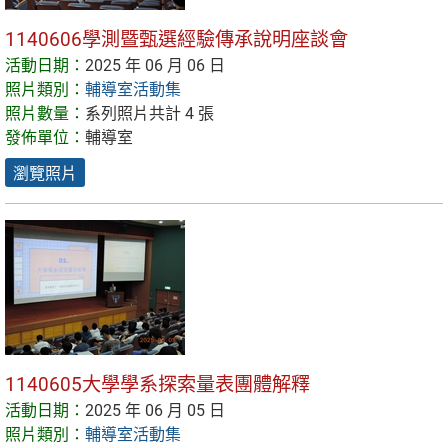
1140606學測暨甄選經驗傳承說明座談會
活動日期：
2025 年 06 月 06 日
照片類別：
輔導室活動集
照片數量：
系列照片共計 4 張
發佈單位：
輔導室
瀏覽照片
1140605大學學系探索量表團體解釋
活動日期：
2025 年 06 月 05 日
照片類別：
輔導室活動集