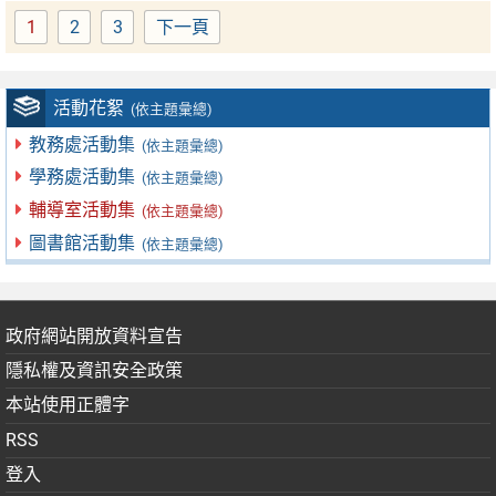
1
2
3
下一頁
Page
Page
Page
活動花絮
(依主題彙總)
教務處活動集
(依主題彙總)
學務處活動集
(依主題彙總)
輔導室活動集
(依主題彙總)
圖書館活動集
(依主題彙總)
政府網站開放資料宣告
隱私權及資訊安全政策
本站使用正體字
RSS
登入