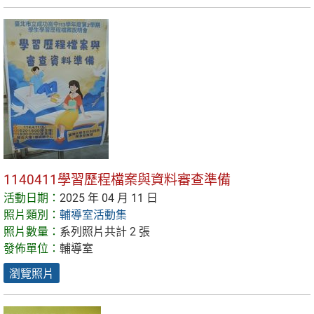
1140411學習歷程檔案與資料審查準備
活動日期：
2025 年 04 月 11 日
照片類別：
輔導室活動集
照片數量：
系列照片共計 2 張
發佈單位：
輔導室
瀏覽照片