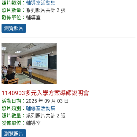
照片類別：
輔導室活動集
照片數量：
系列照片共計 2 張
發佈單位：
輔導室
瀏覽照片
1140903多元入學方案導師說明會
活動日期：
2025 年 09 月 03 日
照片類別：
輔導室活動集
照片數量：
系列照片共計 2 張
發佈單位：
輔導室
瀏覽照片