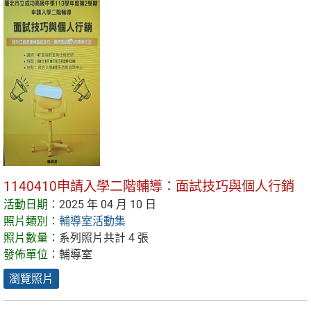
1140410申請入學二階輔導：面試技巧與個人行銷
活動日期：
2025 年 04 月 10 日
照片類別：
輔導室活動集
照片數量：
系列照片共計 4 張
發佈單位：
輔導室
瀏覽照片