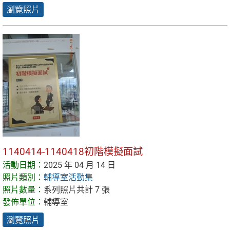
瀏覽照片
1140414-1140418初階模擬面試
活動日期：
2025 年 04 月 14 日
照片類別：
輔導室活動集
照片數量：
系列照片共計 7 張
發佈單位：
輔導室
瀏覽照片