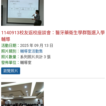
1140913校友返校座談會：醫牙藥衛生學群甄選入學
輔導
活動日期：
2025 年 09 月 13 日
照片類別：
輔導室活動集
照片數量：
系列照片共計 3 張
發佈單位：
輔導室
瀏覽照片