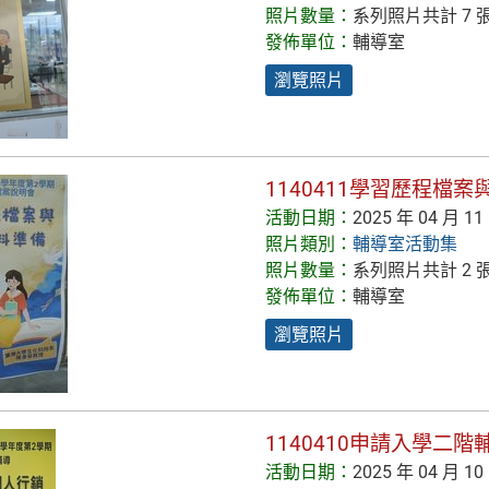
照片數量：
系列照片共計 7 
發佈單位：
輔導室
瀏覽照片
1140411學習歷程檔
活動日期：
2025 年 04 月 11
照片類別：
輔導室活動集
照片數量：
系列照片共計 2 
發佈單位：
輔導室
瀏覽照片
1140410申請入學二
活動日期：
2025 年 04 月 10