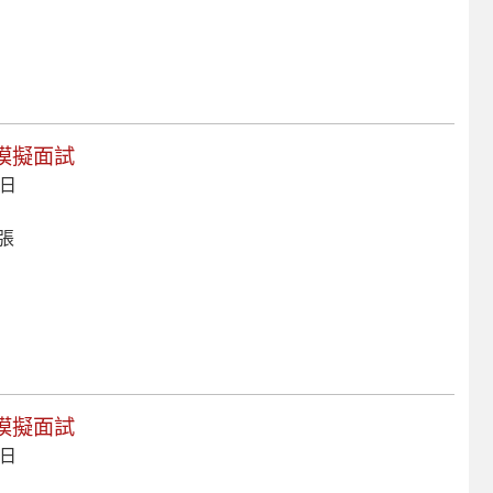
進階模擬面試
 日
 張
初階模擬面試
 日