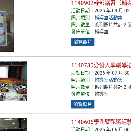
1140902幹部講習（輔
活動日期：
2025 年 09 月 02
照片類別：
輔導室活動集
照片數量：
系列照片共計 2 
發佈單位：
輔導室
瀏覽照片
1140730分發入學輔
活動日期：
2026 年 07 月 30
照片類別：
輔導室活動集
照片數量：
系列照片共計 2 
發佈單位：
輔導室
瀏覽照片
1140606學測暨甄選
活動日期：
2025 年 06 月 06