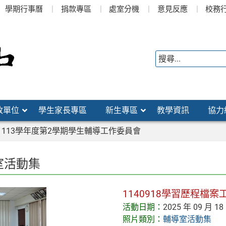
學期行事曆
捐款專區
處室分機
意見反應
校務
政單位
學生家長專區
新生專區
教學資訊
協力
113學年度第2學期學生輔導工作委員會
室活動集
1140918學習歷程檔
活動日期：
2025 年 09 月 18
照片類別：
輔導室活動集