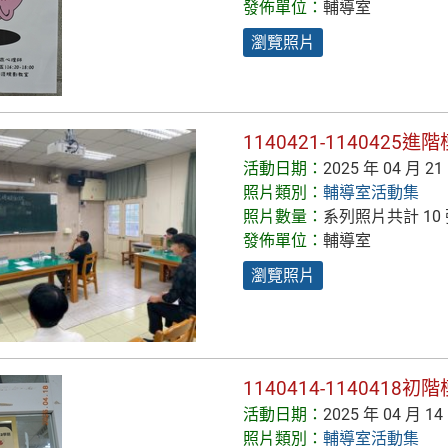
發佈單位：
輔導室
瀏覽照片
1140421-1140425
活動日期：
2025 年 04 月 21
照片類別：
輔導室活動集
照片數量：
系列照片共計 10
發佈單位：
輔導室
瀏覽照片
1140414-1140418
活動日期：
2025 年 04 月 14
照片類別：
輔導室活動集