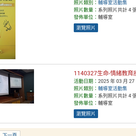
照片類別：
輔導室活動集
照片數量：
系列照片共計 4 
發佈單位：
輔導室
瀏覽照片
1140327生命-情緒
活動日期：
2025 年 03 月 27
照片類別：
輔導室活動集
照片數量：
系列照片共計 4 
發佈單位：
輔導室
瀏覽照片
下一頁