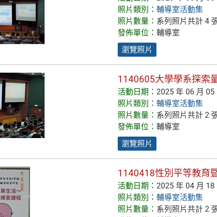
照片類別：
輔導室活動集
照片數量：
系列照片共計 4 
發佈單位：
輔導室
瀏覽照片
1140605大學學系探
活動日期：
2025 年 06 月 05
照片類別：
輔導室活動集
照片數量：
系列照片共計 2 
發佈單位：
輔導室
瀏覽照片
1140418性別平等教
活動日期：
2025 年 04 月 18
照片類別：
輔導室活動集
照片數量：
系列照片共計 2 