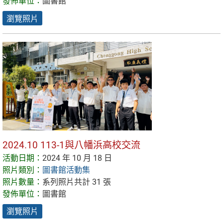
發佈單位：
圖書館
瀏覽照片
2024.10 113-1與八幡浜高校交流
活動日期：
2024 年 10 月 18 日
照片類別：
圖書館活動集
照片數量：
系列照片共計 31 張
發佈單位：
圖書館
瀏覽照片