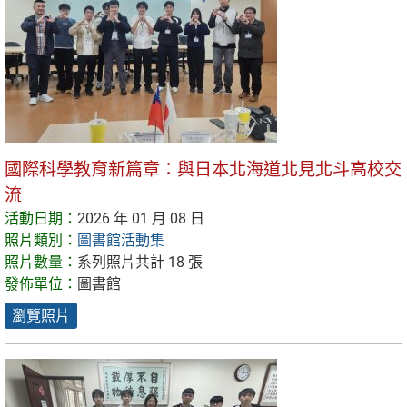
國際科學教育新篇章：與日本北海道北見北斗高校交
流
活動日期：
2026 年 01 月 08 日
照片類別：
圖書館活動集
照片數量：
系列照片共計 18 張
發佈單位：
圖書館
瀏覽照片