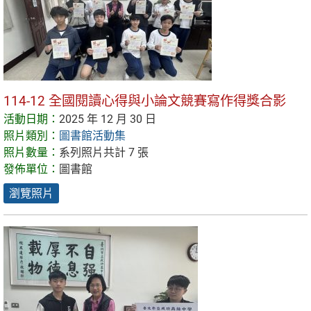
114-12 全國閱讀心得與小論文競賽寫作得獎合影
活動日期：
2025 年 12 月 30 日
照片類別：
圖書館活動集
照片數量：
系列照片共計 7 張
發佈單位：
圖書館
瀏覽照片