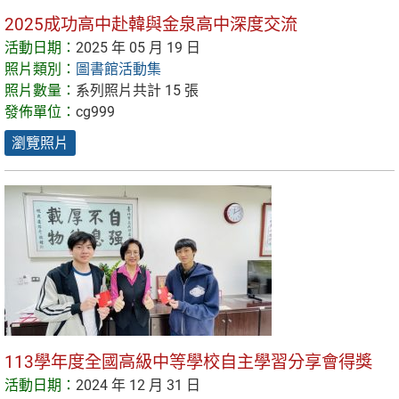
2025成功高中赴韓與金泉高中深度交流
活動日期：
2025 年 05 月 19 日
照片類別：
圖書館活動集
照片數量：
系列照片共計 15 張
發佈單位：
cg999
瀏覽照片
113學年度全國高級中等學校自主學習分享會得獎
活動日期：
2024 年 12 月 31 日