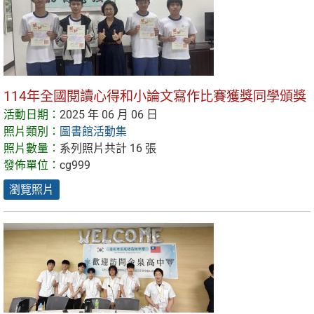
114年全國閱讀心得和小論文寫作比賽獲獎同學頒獎
活動日期：
2025 年 06 月 06 日
照片類別：
圖書館活動集
照片數量：
系列照片共計 16 張
發佈單位：
cg999
瀏覽照片