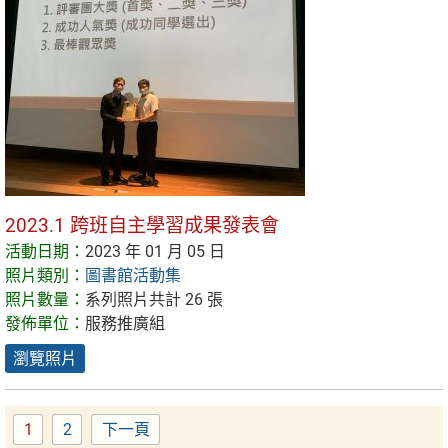
2023.1 跨班自主學習成果發表會
活動日期：
2023 年 01 月 05 日
照片類別：
圖書館活動集
照片數量：
系列照片共計 26 張
發佈單位：
服務推廣組
瀏覽照片
1
2
下一頁
Page
Page