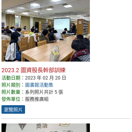
2023.2 圖資股長幹部訓練
活動日期：
2023 年 02 月 20 日
照片類別：
圖書館活動集
照片數量：
系列照片共計 5 張
發佈單位：
服務推廣組
瀏覽照片