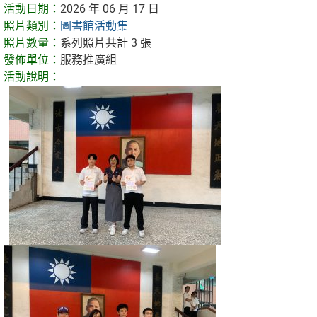
活動日期：
2026 年 06 月 17 日
照片類別：
圖書館活動集
照片數量：
系列照片共計 3 張
發佈單位：
服務推廣組
活動說明：