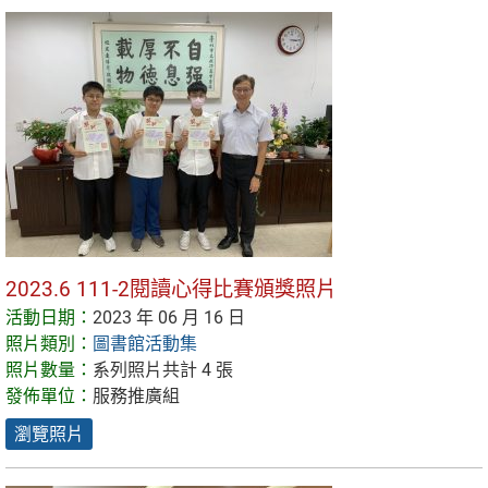
2023.6 111-2閱讀心得比賽頒獎照片
活動日期：
2023 年 06 月 16 日
照片類別：
圖書館活動集
照片數量：
系列照片共計 4 張
發佈單位：
服務推廣組
瀏覽照片