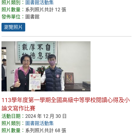
照片類別：
圖書館活動集
照片數量：
系列照片共計 12 張
發佈單位：
圖書館
瀏覽照片
113學年度第一學期全國高級中等學校閱讀心得及小
論文寫作比賽
活動日期：
2024 年 12 月 30 日
照片類別：
圖書館活動集
照片數量：
系列照片共計 68 張