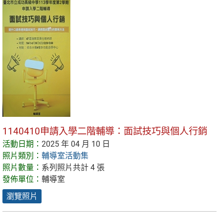
1140410申請入學二階輔導：面試技巧與個人行銷
活動日期：
2025 年 04 月 10 日
照片類別：
輔導室活動集
照片數量：
系列照片共計 4 張
發佈單位：
輔導室
瀏覽照片