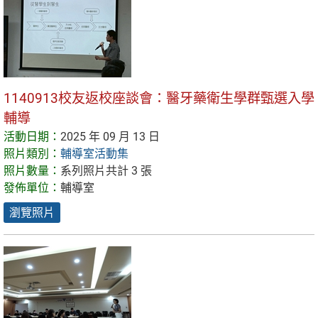
1140913校友返校座談會：醫牙藥衛生學群甄選入學
輔導
活動日期：
2025 年 09 月 13 日
照片類別：
輔導室活動集
照片數量：
系列照片共計 3 張
發佈單位：
輔導室
瀏覽照片