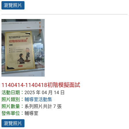
瀏覽照片
1140414-1140418初階模擬面試
活動日期：
2025 年 04 月 14 日
照片類別：
輔導室活動集
照片數量：
系列照片共計 7 張
發佈單位：
輔導室
瀏覽照片