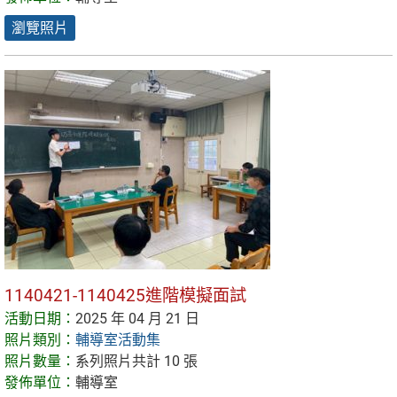
瀏覽照片
1140421-1140425進階模擬面試
活動日期：
2025 年 04 月 21 日
照片類別：
輔導室活動集
照片數量：
系列照片共計 10 張
發佈單位：
輔導室