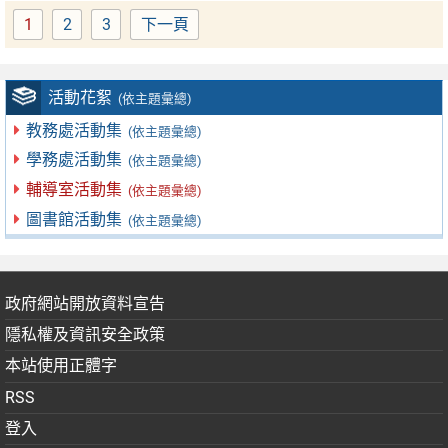
1
2
3
下一頁
Page
Page
Page
活動花絮
(依主題彙總)
教務處活動集
(依主題彙總)
學務處活動集
(依主題彙總)
輔導室活動集
(依主題彙總)
圖書館活動集
(依主題彙總)
政府網站開放資料宣告
隱私權及資訊安全政策
本站使用正體字
RSS
登入