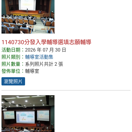
1140730分發入學輔導選填志願輔導
活動日期：
2026 年 07 月 30 日
照片類別：
輔導室活動集
照片數量：
系列照片共計 2 張
發佈單位：
輔導室
瀏覽照片