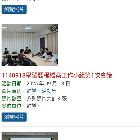
瀏覽照片
1140918學習歷程檔案工作小組第1次會議
活動日期：
2025 年 09 月 18 日
照片類別：
輔導室活動集
照片數量：
系列照片共計 4 張
發佈單位：
輔導室
瀏覽照片