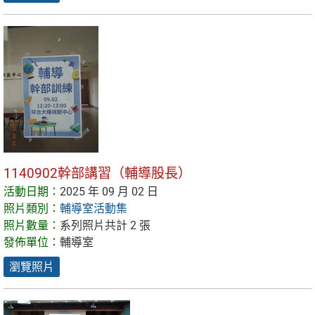
1140902幹部講習（輔導股長）
活動日期：
2025 年 09 月 02 日
照片類別：
輔導室活動集
照片數量：
系列照片共計 2 張
發佈單位：
輔導室
瀏覽照片