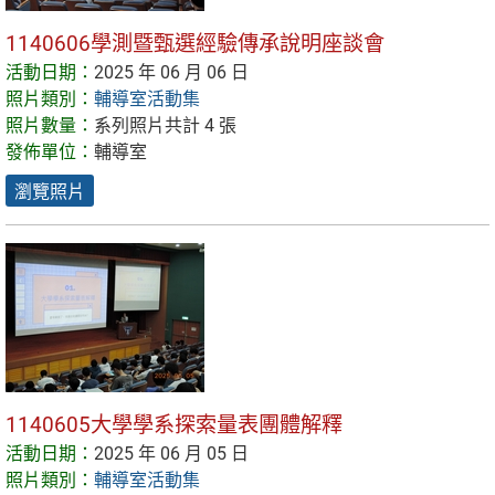
1140606學測暨甄選經驗傳承說明座談會
活動日期：
2025 年 06 月 06 日
照片類別：
輔導室活動集
照片數量：
系列照片共計 4 張
發佈單位：
輔導室
瀏覽照片
1140605大學學系探索量表團體解釋
活動日期：
2025 年 06 月 05 日
照片類別：
輔導室活動集