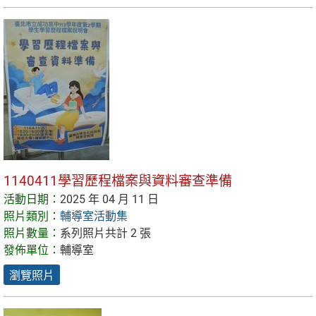
1140411學習歷程檔案與資料審查準備
活動日期：
2025 年 04 月 11 日
照片類別：
輔導室活動集
照片數量：
系列照片共計 2 張
發佈單位：
輔導室
瀏覽照片