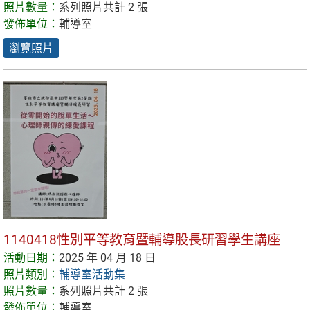
照片數量：
系列照片共計 2 張
發佈單位：
輔導室
瀏覽照片
1140418性別平等教育暨輔導股長研習學生講座
活動日期：
2025 年 04 月 18 日
照片類別：
輔導室活動集
照片數量：
系列照片共計 2 張
發佈單位：
輔導室