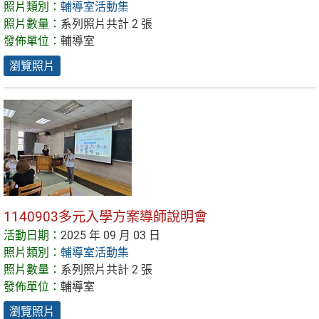
照片類別：
輔導室活動集
照片數量：
系列照片共計 2 張
發佈單位：
輔導室
瀏覽照片
1140903多元入學方案導師說明會
活動日期：
2025 年 09 月 03 日
照片類別：
輔導室活動集
照片數量：
系列照片共計 2 張
發佈單位：
輔導室
瀏覽照片