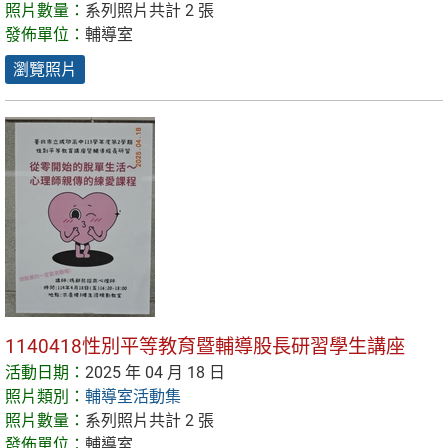
照片數量：
系列照片共計 2 張
發佈單位：
輔導室
瀏覽照片
1140418性別平等教育暨輔導股長研習學生講座
活動日期：
2025 年 04 月 18 日
照片類別：
輔導室活動集
照片數量：
系列照片共計 2 張
發佈單位：
輔導室