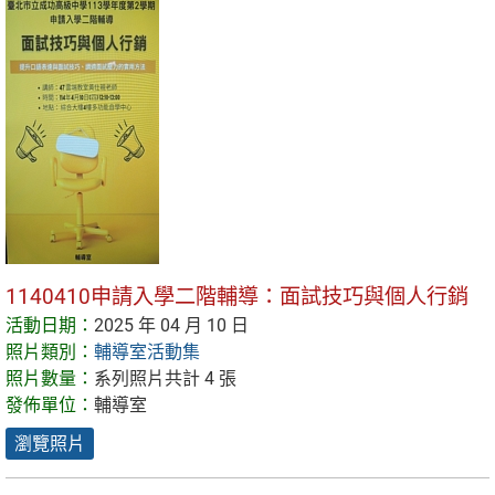
1140410申請入學二階輔導：面試技巧與個人行銷
活動日期：
2025 年 04 月 10 日
照片類別：
輔導室活動集
照片數量：
系列照片共計 4 張
發佈單位：
輔導室
瀏覽照片