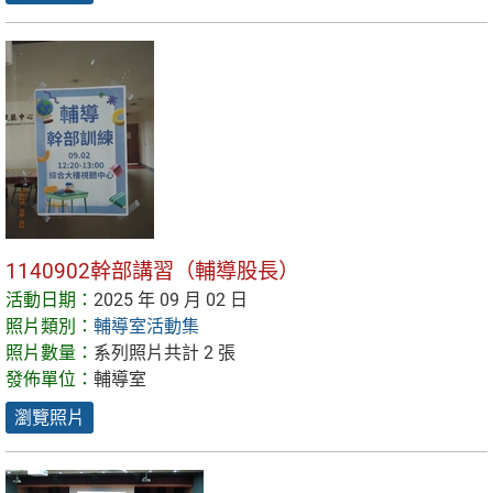
1140902幹部講習（輔導股長）
活動日期：
2025 年 09 月 02 日
照片類別：
輔導室活動集
照片數量：
系列照片共計 2 張
發佈單位：
輔導室
瀏覽照片