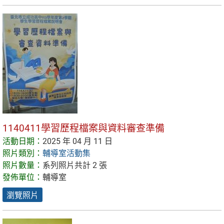
1140411學習歷程檔案與資料審查準備
活動日期：
2025 年 04 月 11 日
照片類別：
輔導室活動集
照片數量：
系列照片共計 2 張
發佈單位：
輔導室
瀏覽照片