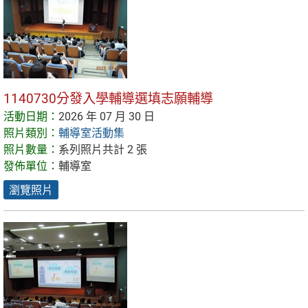
1140730分發入學輔導選填志願輔導
活動日期：
2026 年 07 月 30 日
照片類別：
輔導室活動集
照片數量：
系列照片共計 2 張
發佈單位：
輔導室
瀏覽照片