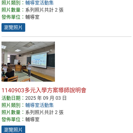
照片類別：
輔導室活動集
照片數量：
系列照片共計 2 張
發佈單位：
輔導室
瀏覽照片
1140903多元入學方案導師說明會
活動日期：
2025 年 09 月 03 日
照片類別：
輔導室活動集
照片數量：
系列照片共計 2 張
發佈單位：
輔導室
瀏覽照片