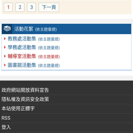
1
2
3
下一頁
Page
Page
Page
活動花絮
(依主題彙總)
教務處活動集
(依主題彙總)
學務處活動集
(依主題彙總)
輔導室活動集
(依主題彙總)
圖書館活動集
(依主題彙總)
政府網站開放資料宣告
隱私權及資訊安全政策
本站使用正體字
RSS
登入