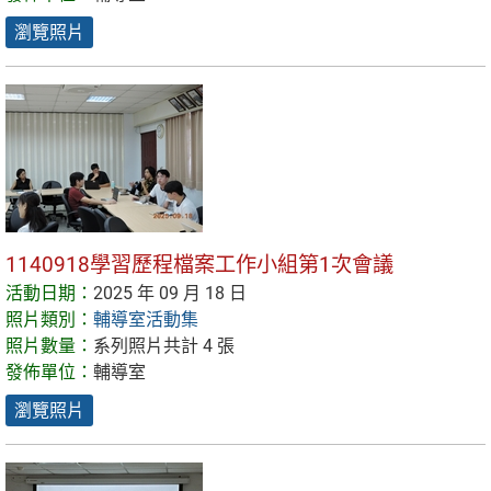
瀏覽照片
1140918學習歷程檔案工作小組第1次會議
活動日期：
2025 年 09 月 18 日
照片類別：
輔導室活動集
照片數量：
系列照片共計 4 張
發佈單位：
輔導室
瀏覽照片