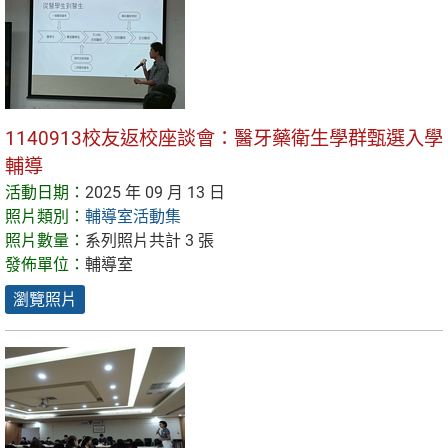
1140913校友返校座談會：醫牙藥衛生學群甄選入學
輔導
活動日期：
2025 年 09 月 13 日
照片類別：
輔導室活動集
照片數量：
系列照片共計 3 張
發佈單位：
輔導室
瀏覽照片