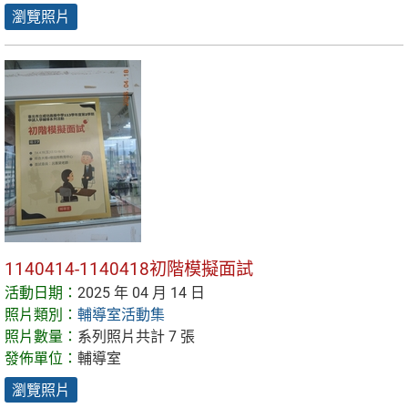
瀏覽照片
1140414-1140418初階模擬面試
活動日期：
2025 年 04 月 14 日
照片類別：
輔導室活動集
照片數量：
系列照片共計 7 張
發佈單位：
輔導室
瀏覽照片