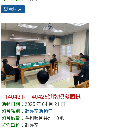
瀏覽照片
1140421-1140425進階模擬面試
活動日期：
2025 年 04 月 21 日
照片類別：
輔導室活動集
照片數量：
系列照片共計 10 張
發佈單位：
輔導室