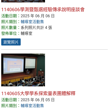
1140606學測暨甄選經驗傳承說明座談會
活動日期：
2025 年 06 月 06 日
照片類別：
輔導室活動集
照片數量：
系列照片共計 4 張
發佈單位：
輔導室
瀏覽照片
1140605大學學系探索量表團體解釋
活動日期：
2025 年 06 月 05 日
照片類別：
輔導室活動集