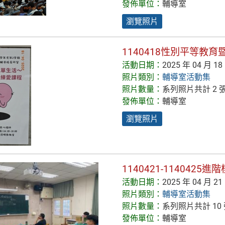
發佈單位：
輔導室
瀏覽照片
1140418性別平等教
活動日期：
2025 年 04 月 18
照片類別：
輔導室活動集
照片數量：
系列照片共計 2 
發佈單位：
輔導室
瀏覽照片
1140421-1140425
活動日期：
2025 年 04 月 21
照片類別：
輔導室活動集
照片數量：
系列照片共計 10
發佈單位：
輔導室