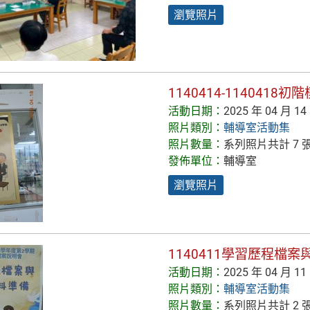
瀏覽照片
1140414-1140418
活動日期：
2025 年 04 月 14
照片類別：
輔導室活動集
照片數量：
系列照片共計 7 
發佈單位：
輔導室
瀏覽照片
1140411學習歷程檔
活動日期：
2025 年 04 月 11
照片類別：
輔導室活動集
照片數量：
系列照片共計 2 