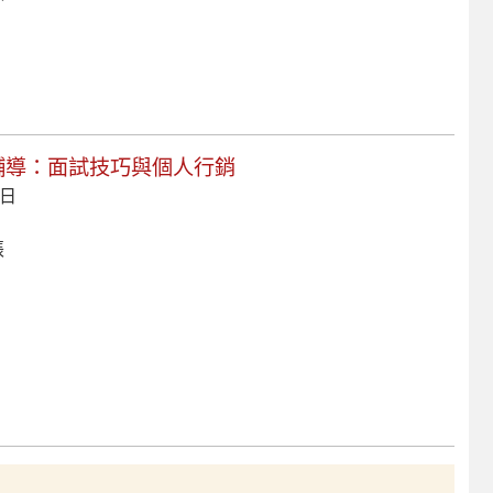
階輔導：面試技巧與個人行銷
 日
張