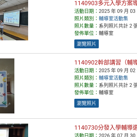
1140903多元入學方
活動日期：
2025 年 09 月 03
照片類別：
輔導室活動集
照片數量：
系列照片共計 2 
發佈單位：
輔導室
瀏覽照片
1140902幹部講習（輔
活動日期：
2025 年 09 月 02
照片類別：
輔導室活動集
照片數量：
系列照片共計 2 
發佈單位：
輔導室
瀏覽照片
1140730分發入學輔
活動日期：
2026 年 07 月 30