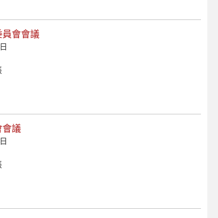
作委員會會議
 日
張
會會議
 日
張