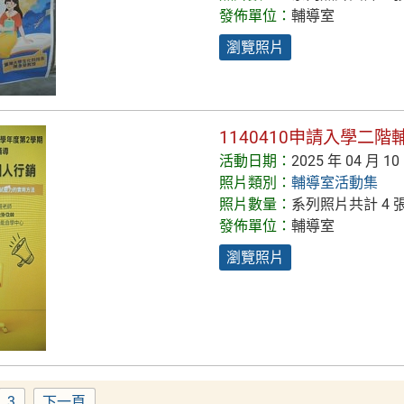
發佈單位：
輔導室
瀏覽照片
1140410申請入學二
活動日期：
2025 年 04 月 10
照片類別：
輔導室活動集
照片數量：
系列照片共計 4 
發佈單位：
輔導室
瀏覽照片
3
下一頁