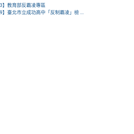
03】
教育部反霸凌專區
19】
臺北市立成功高中「反制霸凌」檢 ...