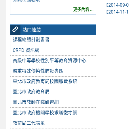
【2014-09-
更多內容 ...
【2014-11-
熱門連結
課程總體計劃書書
CRPD 資訊網
高級中等學校性別平等教育資源中心
嚴重特殊傳染性肺炎專區
臺北市政府教育局校園繳費系統
臺北市政府教育局
臺北市教師在職研習網
臺北市政府機關學校求職徵才網
教育局二代表單