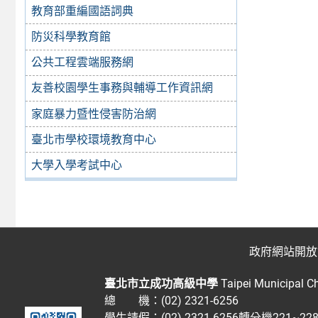
教育部重編國語詞典
防災科學教育館
公共工程雲端服務網
友善校園學生事務與輔導工作資訊網
家庭暴力暨性侵害防治網
臺北市學校環境教育中心
大學入學考試中心
政府網站開放
臺北市立成功高級中學
Taipei Municipal C
總 機：(02) 2321-6256
學生請假：(02) 2321-6256轉分機221~2