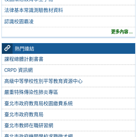
法律基本常識測驗教材資料
認識校園霸凌
更多內容 ...
熱門連結
課程總體計劃書書
CRPD 資訊網
高級中等學校性別平等教育資源中心
嚴重特殊傳染性肺炎專區
臺北市政府教育局校園繳費系統
臺北市政府教育局
臺北市教師在職研習網
臺北市政府機關學校求職徵才網