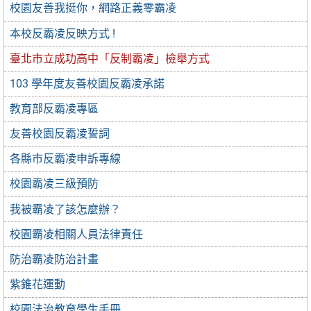
校園友善我挺你，網路正義零霸凌
本校反霸凌反映方式 !
臺北市立成功高中「反制霸凌」檢舉方式
103 學年度友善校園反霸凌承諾
教育部反霸凌專區
友善校園反霸凌誓詞
各縣市反霸凌申訴專線
校園霸凌三級預防
我被霸凌了該怎麼辦？
校園霸凌相關人員法律責任
防治霸凌防治計畫
紫錐花運動
校園法治教育學生手冊