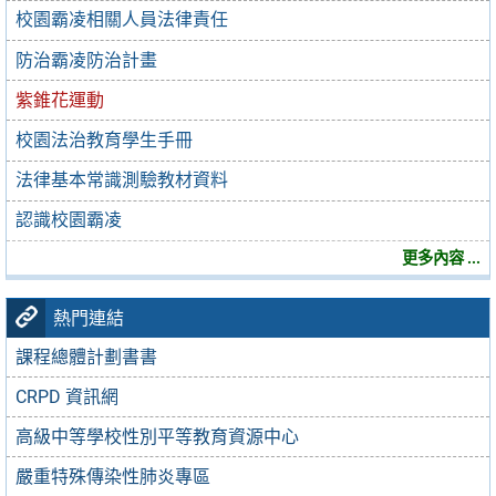
校園霸凌相關人員法律責任
防治霸凌防治計畫
紫錐花運動
校園法治教育學生手冊
法律基本常識測驗教材資料
認識校園霸凌
更多內容 ...
熱門連結
課程總體計劃書書
CRPD 資訊網
高級中等學校性別平等教育資源中心
嚴重特殊傳染性肺炎專區