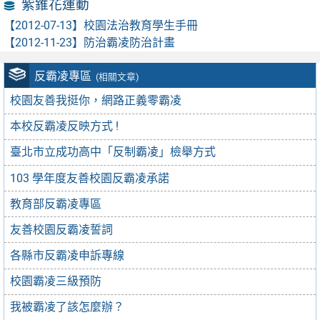
紫錐花運動
【2012-07-13】
校園法治教育學生手冊
【2012-11-23】
防治霸凌防治計畫
反霸凌專區
(相關文章)
校園友善我挺你，網路正義零霸凌
本校反霸凌反映方式 !
臺北市立成功高中「反制霸凌」檢舉方式
103 學年度友善校園反霸凌承諾
教育部反霸凌專區
友善校園反霸凌誓詞
各縣市反霸凌申訴專線
校園霸凌三級預防
我被霸凌了該怎麼辦？